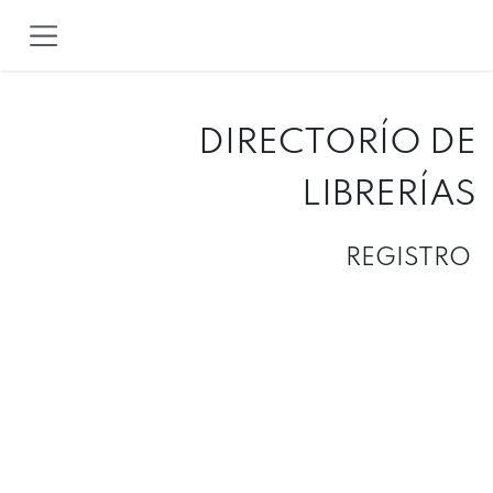
IR AL CONTENIDO
DIRECTORÍO DE
LIBRERÍAS
REGISTRO