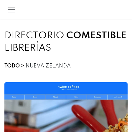
IR AL CONTENIDO
DIRECTORIO
COMESTIBLE
LIBRERÍAS
TODO >
NUEVA ZELANDA