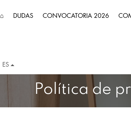
IR AL CONTENIDO
⌂
DUDAS
CONVOCATORIA 2026
COM
ES
Política de p